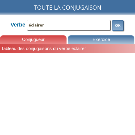
TOUTE LA CONJUGAISON
Verbe
OK
Conjugueur
Exercice
Tableau des conjugaisons du verbe éclairer
Leçons