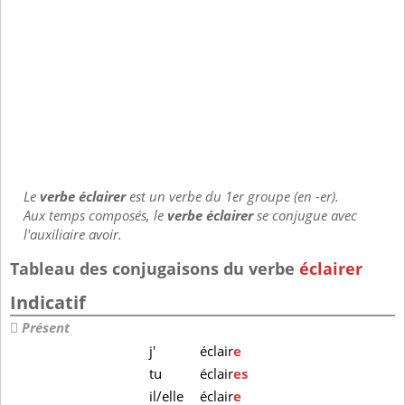
Le
verbe éclairer
est un verbe du 1er groupe (en -er).
Aux temps composés, le
verbe éclairer
se conjugue avec
l'auxiliaire avoir.
Tableau des conjugaisons du verbe
éclairer
Indicatif
Présent
j'
éclair
e
tu
éclair
es
il/elle
éclair
e