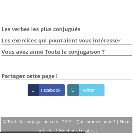
Les verbes les plus conjugués
Les exercices qui pourraient vous intéresser
Vous avez aimé Toute la conjugaison ?
Partagez cette page !

Facebook

Twitter
© Toute la conjugaison.com - 2019 |
Qui sommes nous ?
|
Nous
contacter
|
Mentions Légales
|