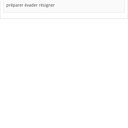
préparer
évader
résigner