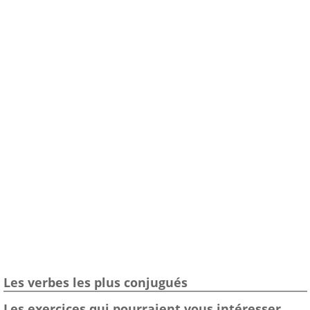
Les verbes les plus conjugués
Les exercices qui pourraient vous intéresser