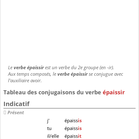
Le
verbe épaissir
est un verbe du 2e groupe (en -ir).
Aux temps composés, le
verbe épaissir
se conjugue avec
l'auxiliaire avoir.
Tableau des conjugaisons du verbe
épaissir
Indicatif
Présent
j'
épaiss
is
tu
épaiss
is
il/elle
épaiss
it