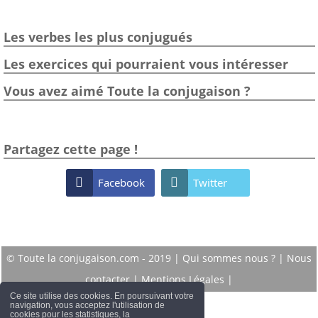
Les verbes les plus conjugués
Les exercices qui pourraient vous intéresser
Vous avez aimé Toute la conjugaison ?
Partagez cette page !

Facebook

Twitter
© Toute la conjugaison.com - 2019 |
Qui sommes nous ?
|
Nous
contacter
|
Mentions Légales
|
Ce site utilise des cookies. En poursuivant votre
navigation, vous acceptez l'utilisation de
cookies pour les statistiques, la