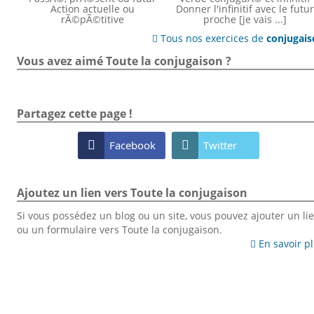
Action actuelle ou
Donner l'infinitif avec le futur
rÃ©pÃ©titive
proche [je vais ...]
Tous nos exercices de
conjugai

Vous avez aimé Toute la conjugaison ?
Partagez cette page !

Facebook

Twitter
Ajoutez un lien vers Toute la conjugaison
Si vous possédez un blog ou un site, vous pouvez ajouter un li
ou un formulaire vers Toute la conjugaison.
En savoir p
