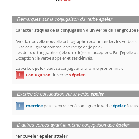
Remarques sur la conjugaison du verbe
épeler
Caractéristiques de la conjugaison d'un verbe du 1er groupe (
Avec la nouvelle nouvelle orthographe recommandée, les verbes en -
...) se conjuguent comme le verbe geler (je gèle).
Les deux orthographes (-èle ou -elle) sont acceptées. Ex : j'épelle ou
Exception : le verbe appeler et ses dérivés.
Le verbe
épeler
peut se conjuguer à la forme pronominale.
Conjugaison
du verbe
s'épeler.

Exerice de conjugaison sur le verbe
épeler
Exercice
pour s'entrainer à conjuguer le verbe
épeler
à tous 

D'autres verbes ayant la même conjugaison que
épeler
renouveler
épeler
atteler