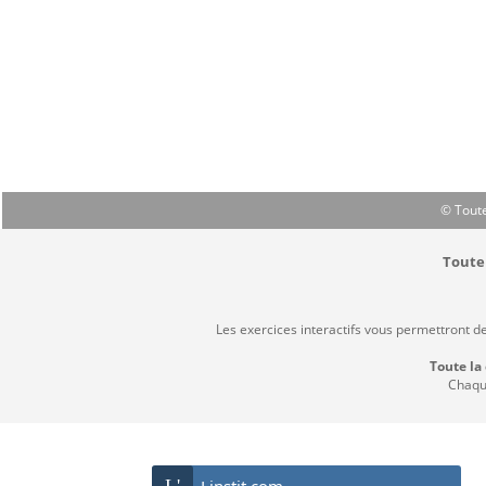
© Toute
Toute 
Les exercices interactifs vous permettront d
Toute la
Chaque