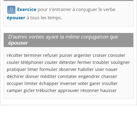
Exercice
pour s'entrainer à conjuguer le verbe

épouser
à tous les temps.
D'autres verbes ayant la même conjugaison que
épouser
récolter
terminer
refuser
puiser
argenter
croiser
consoler
couler
téléphoner
couter
détester
fermer
troubler
souligner
pratiquer
limer
formuler
observer
habiller
user
nouer
déchirer
diviser
méditer
constater
engendrer
chasser
occuper
limiter
échapper
inverser
voter
garer
insulter
camper
gicler
trébucher
approuver
résonner
hausser