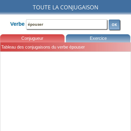
TOUTE LA CONJUGAISON
Verbe
OK
Conjugueur
Exercice
Tableau des conjugaisons du verbe épouser
Leçons