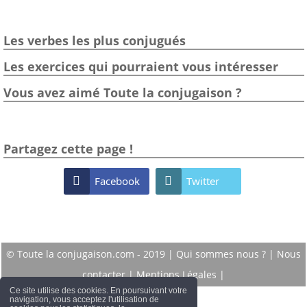
Les verbes les plus conjugués
Les exercices qui pourraient vous intéresser
Vous avez aimé Toute la conjugaison ?
Partagez cette page !

Facebook

Twitter
© Toute la conjugaison.com - 2019 |
Qui sommes nous ?
|
Nous
contacter
|
Mentions Légales
|
Ce site utilise des cookies. En poursuivant votre
navigation, vous acceptez l'utilisation de