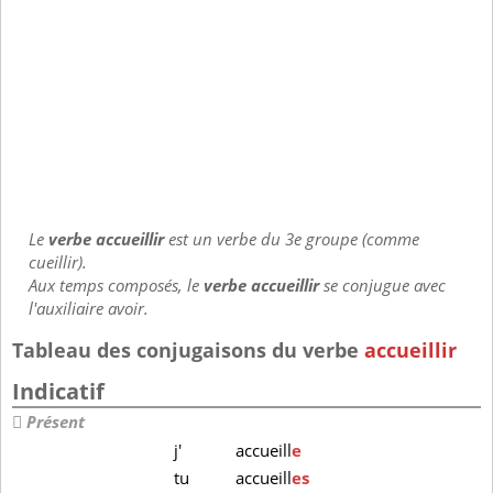
Le
verbe accueillir
est un verbe du 3e groupe (comme
cueillir).
Aux temps composés, le
verbe accueillir
se conjugue avec
l'auxiliaire avoir.
Tableau des conjugaisons du verbe
accueillir
Indicatif
Présent
j'
accueill
e
tu
accueill
es