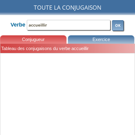
TOUTE LA CONJUGAISON
Verbe
OK
Conjugueur
Exercice
Tableau des conjugaisons du verbe accueillir
Leçons