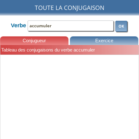
TOUTE LA CONJUGAISON
Verbe
OK
Conjugueur
Exercice
Tableau des conjugaisons du verbe accumuler
Leçons