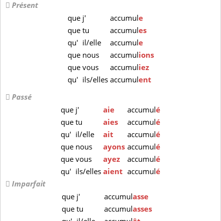
Présent
que
j'
accumul
e
que
tu
accumul
es
qu'
il/elle
accumul
e
que
nous
accumul
ions
que
vous
accumul
iez
qu'
ils/elles
accumul
ent
Passé
que
j'
aie
accumul
é
que
tu
aies
accumul
é
qu'
il/elle
ait
accumul
é
que
nous
ayons
accumul
é
que
vous
ayez
accumul
é
qu'
ils/elles
aient
accumul
é
Imparfait
que
j'
accumul
asse
que
tu
accumul
asses