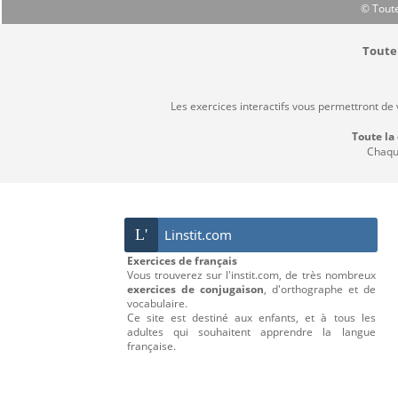
© Toute
Toute 
Les exercices interactifs vous permettront de
Toute la
Chaque
L'
Linstit.com
Exercices de français
Vous trouverez sur l'instit.com, de très nombreux
exercices de conjugaison
, d'orthographe et de
vocabulaire.
Ce site est destiné aux enfants, et à tous les
adultes qui souhaitent apprendre la langue
française.