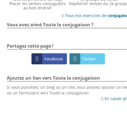
Placer les verbes conjuguÃ©s
RepÃ©rer verbes du 2e group
au bon endroit
Tous nos exercices de
conjugai

Vous avez aimé Toute la conjugaison ?
Partagez cette page !

Facebook

Twitter
Ajoutez un lien vers Toute la conjugaison
Si vous possédez un blog ou un site, vous pouvez ajouter un li
ou un formulaire vers Toute la conjugaison.
En savoir p
