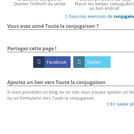
Donner l'infinitif du verbe
Placer les verbes conjuguÃ©
au bon endroit
Tous nos exercices de
conjugai

Vous avez aimé Toute la conjugaison ?
Partagez cette page !

Facebook

Twitter
Ajoutez un lien vers Toute la conjugaison
Si vous possédez un blog ou un site, vous pouvez ajouter un li
ou un formulaire vers Toute la conjugaison.
En savoir p
