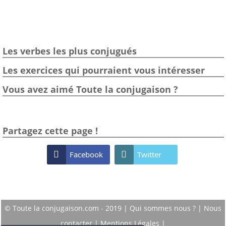
Les verbes les plus conjugués
Les exercices qui pourraient vous intéresser
Vous avez aimé Toute la conjugaison ?
Partagez cette page !

Facebook

Twitter
© Toute la conjugaison.com - 2019 |
Qui sommes nous ?
|
Nous
contacter
|
Mentions Légales
|