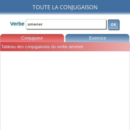
TOUTE LA CONJUGAISON
Verbe
OK
Conjugueur
Exercice
Tableau des conjugaisons du verbe amener
Leçons