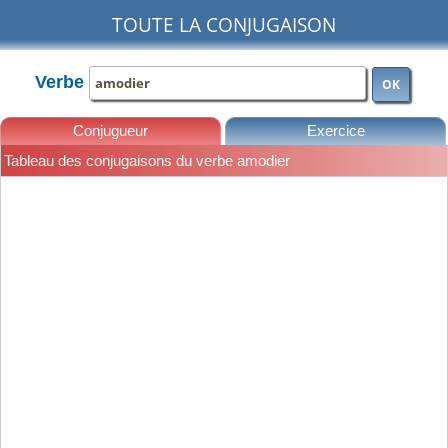
TOUTE LA CONJUGAISON
Verbe
OK
Conjugueur
Exercice
Tableau des conjugaisons du verbe amodier
Leçons