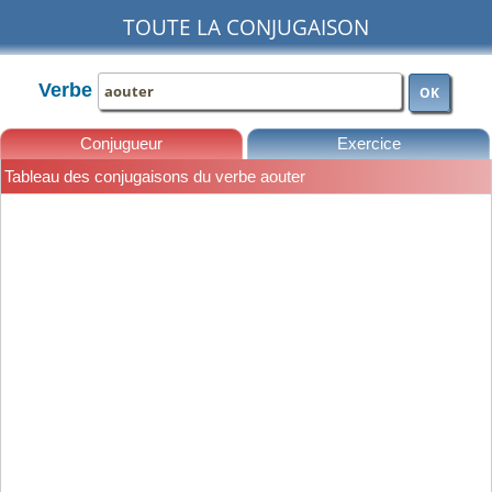
TOUTE LA CONJUGAISON
Verbe
OK
Conjugueur
Exercice
Tableau des conjugaisons du verbe aouter
Leçons