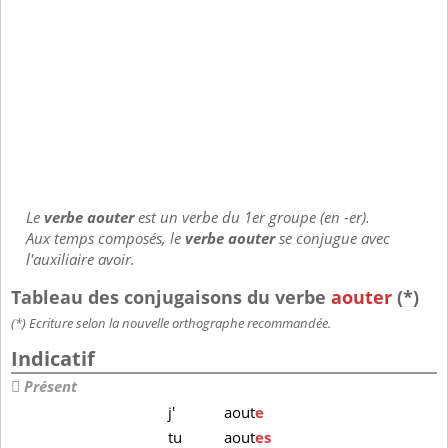
Le
verbe aouter
est un verbe du 1er groupe (en -er).
Aux temps composés, le
verbe aouter
se conjugue avec
l'auxiliaire avoir.
Tableau des conjugaisons du verbe
aouter
(*)
(*) Ecriture selon la nouvelle orthographe recommandée.
Indicatif
Présent
j'
aout
e
tu
aout
es