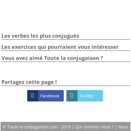
Les verbes les plus conjugués
Les exercices qui pourraient vous intéresser
Vous avez aimé Toute la conjugaison ?
Partagez cette page !

Facebook

Twitter
© Toute la conjugaison.com - 2019 |
Qui sommes nous ?
|
Nous