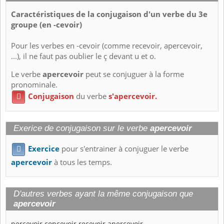
Caractéristiques de la conjugaison d'un verbe du 3e
groupe (en -cevoir)
Pour les verbes en -cevoir (comme recevoir, apercevoir,
...), il ne faut pas oublier le ç devant u et o.
Le verbe
apercevoir
peut se conjuguer à la forme
pronominale.
Conjugaison
du verbe
s'apercevoir.

Exerice de conjugaison sur le verbe
apercevoir
Exercice
pour s'entrainer à conjuguer le verbe

apercevoir
à tous les temps.
D'autres verbes ayant la même conjugaison que
apercevoir
percevoir
concevoir
recevoir
apercevoir