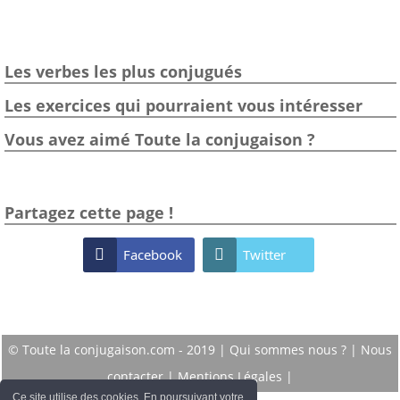
Les verbes les plus conjugués
Les exercices qui pourraient vous intéresser
Vous avez aimé Toute la conjugaison ?
Partagez cette page !

Facebook

Twitter
© Toute la conjugaison.com - 2019 |
Qui sommes nous ?
|
Nous
contacter
|
Mentions Légales
|
Ce site utilise des cookies. En poursuivant votre