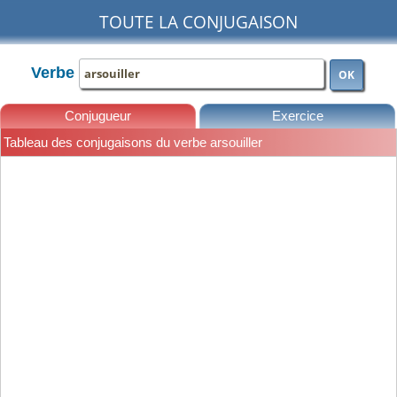
TOUTE LA CONJUGAISON
Verbe
OK
Conjugueur
Exercice
Tableau des conjugaisons du verbe arsouiller
Leçons