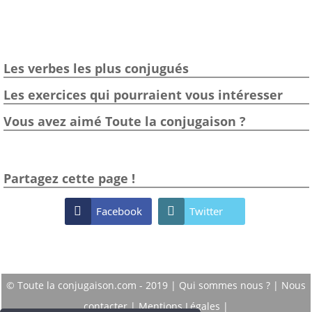
Les verbes les plus conjugués
Les exercices qui pourraient vous intéresser
Vous avez aimé Toute la conjugaison ?
Partagez cette page !

Facebook

Twitter
© Toute la conjugaison.com - 2019 |
Qui sommes nous ?
|
Nous
contacter
|
Mentions Légales
|