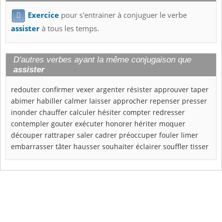
Exercice
pour s'entrainer à conjuguer le verbe

assister
à tous les temps.
D'autres verbes ayant la même conjugaison que
assister
redouter
confirmer
vexer
argenter
résister
approuver
taper
abimer
habiller
calmer
laisser
approcher
repenser
presser
inonder
chauffer
calculer
hésiter
compter
redresser
contempler
gouter
exécuter
honorer
hériter
moquer
découper
rattraper
saler
cadrer
préoccuper
fouler
limer
embarrasser
tâter
hausser
souhaiter
éclairer
souffler
tisser