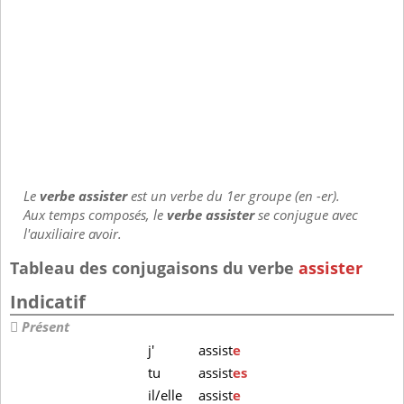
Le
verbe assister
est un verbe du 1er groupe (en -er).
Aux temps composés, le
verbe assister
se conjugue avec
l'auxiliaire avoir.
Tableau des conjugaisons du verbe
assister
Indicatif
Présent
j'
assist
e
tu
assist
es
il/elle
assist
e