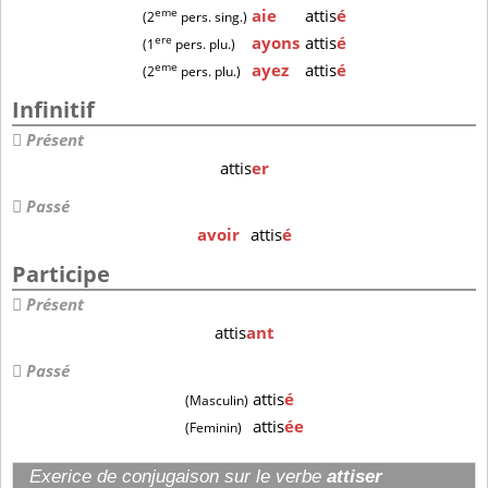
eme
aie
attis
é
(2
pers. sing.)
ere
ayons
attis
é
(1
pers. plu.)
eme
ayez
attis
é
(2
pers. plu.)
Infinitif
Présent
attis
er
Passé
avoir
attis
é
Participe
Présent
attis
ant
Passé
attis
é
(Masculin)
attis
ée
(Feminin)
Exerice de conjugaison sur le verbe
attiser