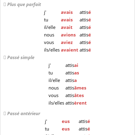
Plus que parfait
j'
avais
attis
é
tu
avais
attis
é
il/elle
avait
attis
é
nous
avions
attis
é
vous
aviez
attis
é
ils/elles
avaient
attis
é
Passé simple
j'
attis
ai
tu
attis
as
il/elle
attis
a
nous
attis
âmes
vous
attis
âtes
ils/elles
attis
èrent
Passé antérieur
j'
eus
attis
é
tu
eus
attis
é