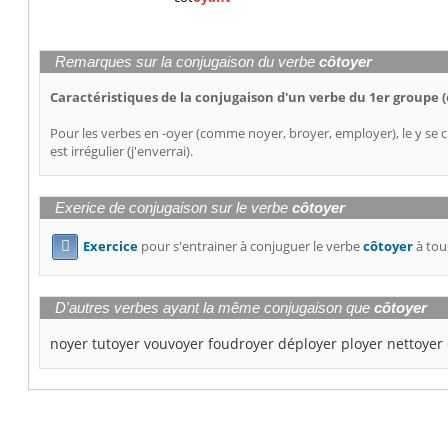
Remarques sur la conjugaison du verbe
côtoyer
Caractéristiques de la conjugaison d'un verbe du 1er groupe (
Pour les verbes en -oyer (comme noyer, broyer, employer), le y se c
est irrégulier (j'enverrai).
Exerice de conjugaison sur le verbe
côtoyer
Exercice
pour s'entrainer à conjuguer le verbe
côtoyer
à tou

D'autres verbes ayant la même conjugaison que
côtoyer
noyer
tutoyer
vouvoyer
foudroyer
déployer
ployer
nettoyer