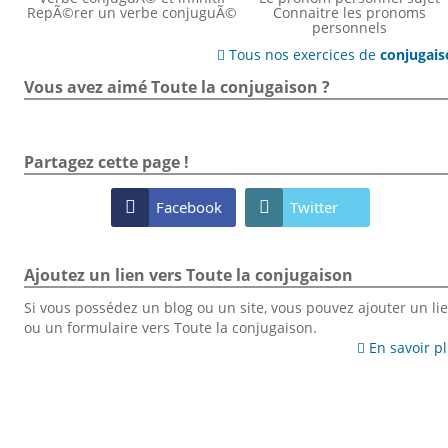
RepÃ©rer un verbe conjuguÃ©
Connaitre les pronoms
personnels
Tous nos exercices de
conjugai

Vous avez aimé Toute la conjugaison ?
Partagez cette page !

Facebook

Twitter
Ajoutez un lien vers Toute la conjugaison
Si vous possédez un blog ou un site, vous pouvez ajouter un li
ou un formulaire vers Toute la conjugaison.
En savoir p
