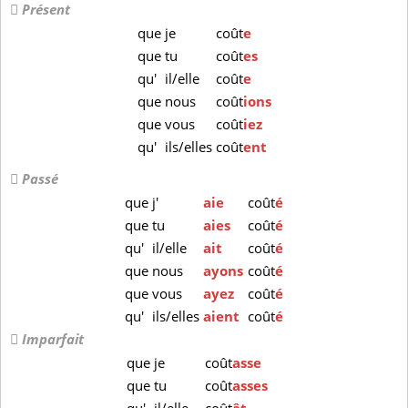
Présent
que
je
coût
e
que
tu
coût
es
qu'
il/elle
coût
e
que
nous
coût
ions
que
vous
coût
iez
qu'
ils/elles
coût
ent
Passé
que
j'
aie
coût
é
que
tu
aies
coût
é
qu'
il/elle
ait
coût
é
que
nous
ayons
coût
é
que
vous
ayez
coût
é
qu'
ils/elles
aient
coût
é
Imparfait
que
je
coût
asse
que
tu
coût
asses