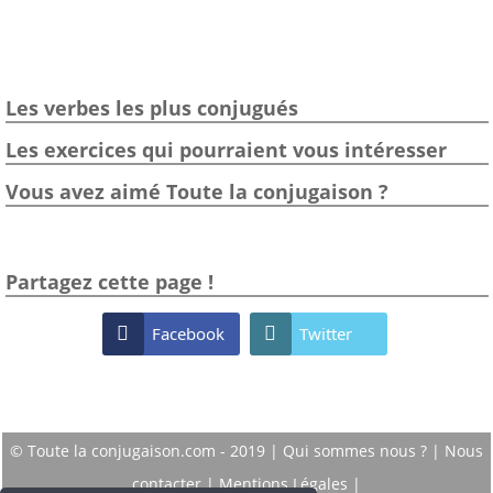
Les verbes les plus conjugués
Les exercices qui pourraient vous intéresser
Vous avez aimé Toute la conjugaison ?
Partagez cette page !

Facebook

Twitter
© Toute la conjugaison.com - 2019 |
Qui sommes nous ?
|
Nous
contacter
|
Mentions Légales
|