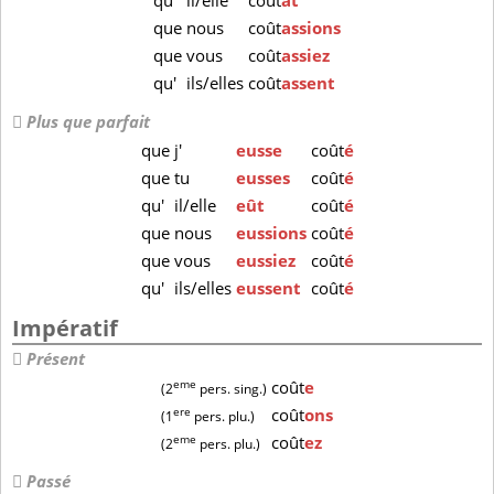
qu'
il/elle
coût
ât
que
nous
coût
assions
que
vous
coût
assiez
qu'
ils/elles
coût
assent
Plus que parfait
que
j'
eusse
coût
é
que
tu
eusses
coût
é
qu'
il/elle
eût
coût
é
que
nous
eussions
coût
é
que
vous
eussiez
coût
é
qu'
ils/elles
eussent
coût
é
Impératif
Présent
eme
coût
e
(2
pers. sing.)
ere
coût
ons
(1
pers. plu.)
eme
coût
ez
(2
pers. plu.)
Passé