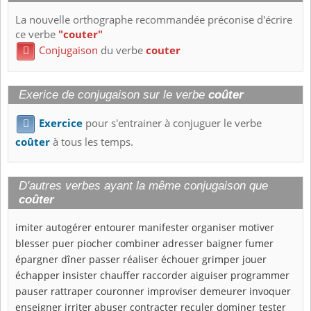
La nouvelle orthographe recommandée préconise d'écrire
ce verbe
"couter"
Conjugaison
du verbe
couter

Exerice de conjugaison sur le verbe
coûter
Exercice
pour s'entrainer à conjuguer le verbe

coûter
à tous les temps.
D'autres verbes ayant la même conjugaison que
coûter
imiter
autogérer
entourer
manifester
organiser
motiver
blesser
puer
piocher
combiner
adresser
baigner
fumer
épargner
dîner
passer
réaliser
échouer
grimper
jouer
échapper
insister
chauffer
raccorder
aiguiser
programmer
pauser
rattraper
couronner
improviser
demeurer
invoquer
enseigner
irriter
abuser
contracter
reculer
dominer
tester