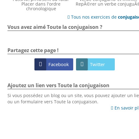
Placer dans l'ordre
RepÃ©rer un verbe conjuguÃ
chronologique
Tous nos exercices de
conjugai

Vous avez aimé Toute la conjugaison ?
Partagez cette page !

Facebook

Twitter
Ajoutez un lien vers Toute la conjugaison
Si vous possédez un blog ou un site, vous pouvez ajouter un li
ou un formulaire vers Toute la conjugaison.
En savoir p
