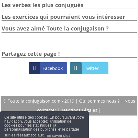
Les verbes les plus conjugués
Les exercices qui pourraient vous intéresser
Vous avez aimé Toute la conjugaison ?
Partagez cette page !

Facebook

Twitter
© Toute la conjugaison.com - 2019 |
Qui sommes nous ?
|
Nous
contacter
|
Mentions Légales
|
Ce site utilise des cookies. En poursuivant votre
navigation, vous acceptez l'utilisation de
cookies pour les statistiques, la
personnalisation des publicités, et le partage
sur les réseaux sociaux.
En savoir plus