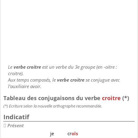
Le
verbe croitre
est un verbe du 3e groupe (en -oitre :
croitre).
Aux temps composés, le
verbe croitre
se conjugue avec
l'auxiliaire avoir.
Tableau des conjugaisons du verbe
croitre
(*)
(*) Ecriture selon la nouvelle orthographe recommandée.
Indicatif
Présent
je
cr
oîs