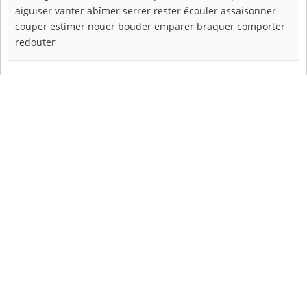
aiguiser
vanter
abîmer
serrer
rester
écouler
assaisonner
couper
estimer
nouer
bouder
emparer
braquer
comporter
redouter