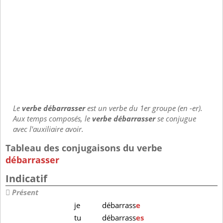
Le
verbe débarrasser
est un verbe du 1er groupe (en -er).
Aux temps composés, le
verbe débarrasser
se conjugue
avec l'auxiliaire avoir.
Tableau des conjugaisons du verbe
débarrasser
Indicatif
Présent
je
débarrass
e
tu
débarrass
es