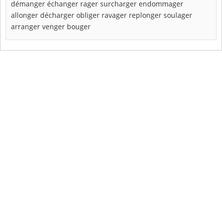
démanger
échanger
rager
surcharger
endommager
allonger
décharger
obliger
ravager
replonger
soulager
arranger
venger
bouger