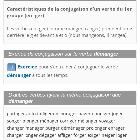
Caractéristiques de la conjugaison d'un verbe du 1er
groupe (en -ger)
Les verbes en -ger (comme manger, ranger) prennent un
e
derrière le g et devant a et o (nous mangeons, il rangea).
Exerice de conjugaison sur le verbe
démanger
Exercice
pour s'entrainer à conjuguer le verbe

démanger
à tous les temps.
D'autres verbes ayant la même conjugaison que
démanger
partager
auto-infliger
encourager
nager
enneiger
juger
songer
plonger
ménager
corriger
mélanger
voyager
changer
manager
purger
déménager
prolonger
enrager
charger
longer
dégager
affliger
forger
exiger
neiger
loger