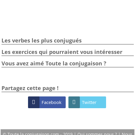
Les verbes les plus conjugués
Les exercices qui pourraient vous intéresser
Vous avez aimé Toute la conjugaison ?
Partagez cette page !

Facebook

Twitter
© Toute la conjugaison.com - 2019 |
Qui sommes nous ?
|
Nous