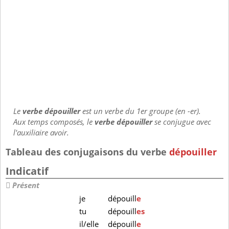
Le
verbe dépouiller
est un verbe du 1er groupe (en -er).
Aux temps composés, le
verbe dépouiller
se conjugue avec
l'auxiliaire avoir.
Tableau des conjugaisons du verbe
dépouiller
Indicatif
Présent
je
dépouill
e
tu
dépouill
es
il/elle
dépouill
e