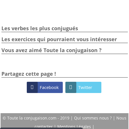
Les verbes les plus conjugués
Les exercices qui pourraient vous intéresser
Vous avez aimé Toute la conjugaison ?
Partagez cette page !

Facebook

Twitter
© Toute la conjugaison.com - 2019 |
Qui sommes nous ?
|
Nous
contacter
|
Mentions Légales
|