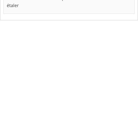
étaler