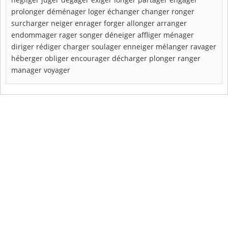
prolonger
déménager
loger
échanger
changer
ronger
surcharger
neiger
enrager
forger
allonger
arranger
endommager
rager
songer
déneiger
affliger
ménager
diriger
rédiger
charger
soulager
enneiger
mélanger
ravager
héberger
obliger
encourager
décharger
plonger
ranger
manager
voyager