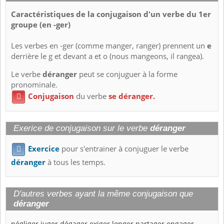
Caractéristiques de la conjugaison d'un verbe du 1er
groupe (en -ger)
Les verbes en -ger (comme manger, ranger) prennent un
e
derrière le g et devant a et o (nous mangeons, il rangea).
Le verbe
déranger
peut se conjuguer à la forme
pronominale.
Conjugaison
du verbe
se déranger.

Exerice de conjugaison sur le verbe
déranger
Exercice
pour s'entrainer à conjuguer le verbe

déranger
à tous les temps.
D'autres verbes ayant la même conjugaison que
déranger
négliger
juger
dégager
exiger
longer
partager
engager