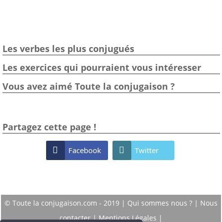
Les verbes les plus conjugués
Les exercices qui pourraient vous intéresser
Vous avez aimé Toute la conjugaison ?
Partagez cette page !

Facebook

Twitter
© Toute la conjugaison.com - 2019 |
Qui sommes nous ?
|
Nous
contacter
|
Mentions Légales
|