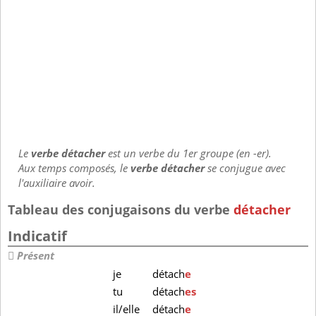
Le
verbe détacher
est un verbe du 1er groupe (en -er).
Aux temps composés, le
verbe détacher
se conjugue avec
l'auxiliaire avoir.
Tableau des conjugaisons du verbe
détacher
Indicatif
Présent
je
détach
e
tu
détach
es
il/elle
détach
e