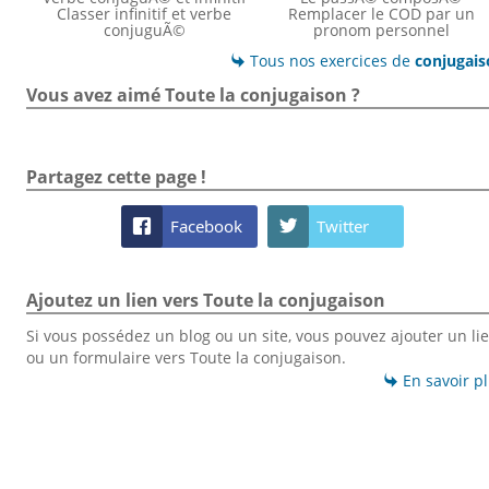
Classer infinitif et verbe
Remplacer le COD par un
conjuguÃ©
pronom personnel
Tous nos exercices de
conjugai

Vous avez aimé Toute la conjugaison ?
Partagez cette page !
Facebook
Twitter


Ajoutez un lien vers Toute la conjugaison
Si vous possédez un blog ou un site, vous pouvez ajouter un li
ou un formulaire vers Toute la conjugaison.
En savoir p
