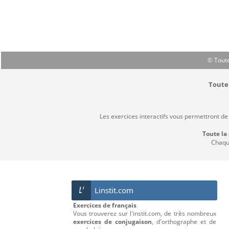
© Toute
Toute 
Les exercices interactifs vous permettront de
Toute la
Chaque
Linstit.com
L'
Exercices de français
Vous trouverez sur l'instit.com, de très nombreux
exercices de conjugaison
, d'orthographe et de