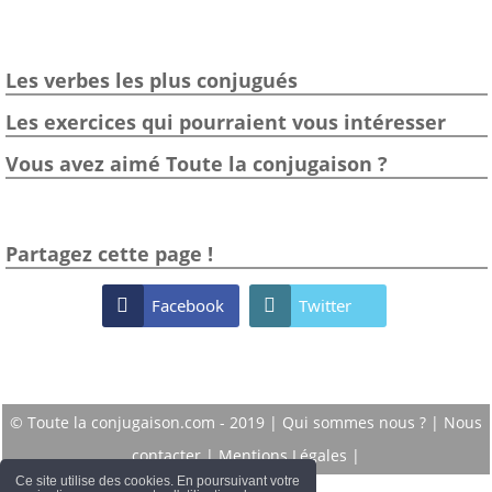
Les verbes les plus conjugués
Les exercices qui pourraient vous intéresser
Vous avez aimé Toute la conjugaison ?
Partagez cette page !

Facebook

Twitter
© Toute la conjugaison.com - 2019 |
Qui sommes nous ?
|
Nous
contacter
|
Mentions Légales
|
Ce site utilise des cookies. En poursuivant votre