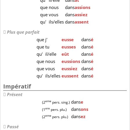
qu'
il/elle
dans
ât
que
nous
dans
assions
que
vous
dans
assiez
qu'
ils/elles
dans
assent
Plus que parfait
que
j'
eusse
dans
é
que
tu
eusses
dans
é
qu'
il/elle
eût
dans
é
que
nous
eussions
dans
é
que
vous
eussiez
dans
é
qu'
ils/elles
eussent
dans
é
Impératif
Présent
eme
dans
e
(2
pers. sing.)
ere
dans
ons
(1
pers. plu.)
eme
dans
ez
(2
pers. plu.)
Passé