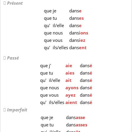
Présent
que
je
dans
e
que
tu
dans
es
qu'
il/elle
dans
e
que
nous
dans
ions
que
vous
dans
iez
qu'
ils/elles
dans
ent
Passé
que
j'
aie
dans
é
que
tu
aies
dans
é
qu'
il/elle
ait
dans
é
que
nous
ayons
dans
é
que
vous
ayez
dans
é
qu'
ils/elles
aient
dans
é
Imparfait
que
je
dans
asse
que
tu
dans
asses