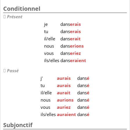
Conditionnel
Présent
je
dans
erais
tu
dans
erais
il/elle
dans
erait
nous
dans
erions
vous
dans
eriez
ils/elles
dans
eraient
Passé
j'
aurais
dans
é
tu
aurais
dans
é
il/elle
aurait
dans
é
nous
aurions
dans
é
vous
auriez
dans
é
ils/elles
auraient
dans
é
Subjonctif