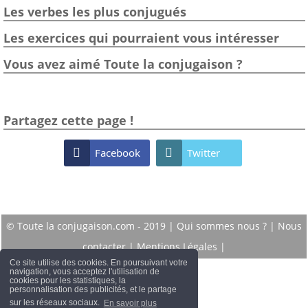
Les verbes les plus conjugués
Les exercices qui pourraient vous intéresser
Vous avez aimé Toute la conjugaison ?
Partagez cette page !

Facebook

Twitter
© Toute la conjugaison.com - 2019 |
Qui sommes nous ?
|
Nous
contacter
|
Mentions Légales
|
Ce site utilise des cookies. En poursuivant votre
navigation, vous acceptez l'utilisation de
cookies pour les statistiques, la
personnalisation des publicités, et le partage
sur les réseaux sociaux.
En savoir plus