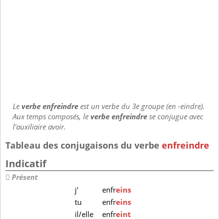
Le
verbe enfreindre
est un verbe du 3e groupe (en -eindre).
Aux temps composés, le
verbe enfreindre
se conjugue avec
l'auxiliaire avoir.
Tableau des conjugaisons du verbe
enfreindre
Indicatif
Présent
j'
enfr
eins
tu
enfr
eins
il/elle
enfr
eint