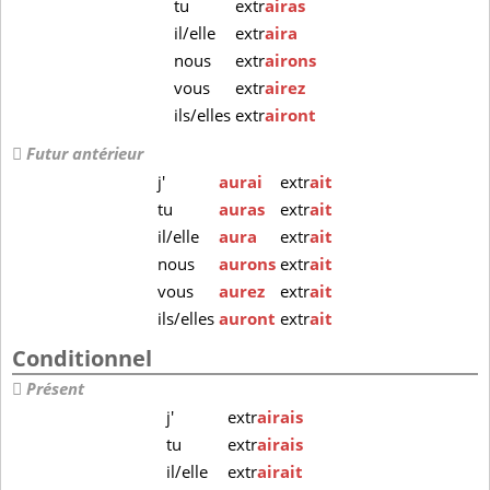
tu
extr
airas
il/elle
extr
aira
nous
extr
airons
vous
extr
airez
ils/elles
extr
airont
Futur antérieur
j'
aurai
extr
ait
tu
auras
extr
ait
il/elle
aura
extr
ait
nous
aurons
extr
ait
vous
aurez
extr
ait
ils/elles
auront
extr
ait
Conditionnel
Présent
j'
extr
airais
tu
extr
airais
il/elle
extr
airait