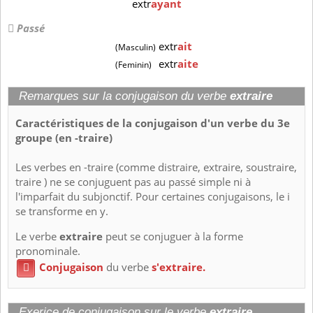
extr
ayant
Passé
extr
ait
(Masculin)
extr
aite
(Feminin)
Remarques sur la conjugaison du verbe
extraire
Caractéristiques de la conjugaison d'un verbe du 3e
groupe (en -traire)
Les verbes en -traire (comme distraire, extraire, soustraire,
traire ) ne se conjuguent pas au passé simple ni à
l'imparfait du subjonctif. Pour certaines conjugaisons, le i
se transforme en y.
Le verbe
extraire
peut se conjuguer à la forme
pronominale.
Conjugaison
du verbe
s'extraire.

Exerice de conjugaison sur le verbe
extraire