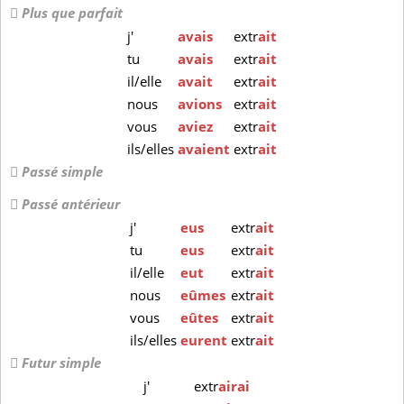
Plus que parfait
j'
avais
extr
ait
tu
avais
extr
ait
il/elle
avait
extr
ait
nous
avions
extr
ait
vous
aviez
extr
ait
ils/elles
avaient
extr
ait
Passé simple
Passé antérieur
j'
eus
extr
ait
tu
eus
extr
ait
il/elle
eut
extr
ait
nous
eûmes
extr
ait
vous
eûtes
extr
ait
ils/elles
eurent
extr
ait
Futur simple
j'
extr
airai