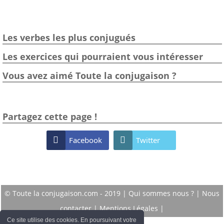
Les verbes les plus conjugués
Les exercices qui pourraient vous intéresser
Vous avez aimé Toute la conjugaison ?
Partagez cette page !

Facebook

Twitter
© Toute la conjugaison.com - 2019 |
Qui sommes nous ?
|
Nous
contacter
|
Mentions Légales
|
Ce site utilise des cookies. En poursuivant votre