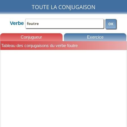
TOUTE LA CONJUGAISON
Verbe
OK
Conjugueur
Exercice
Tableau des conjugaisons du verbe foutre
Leçons