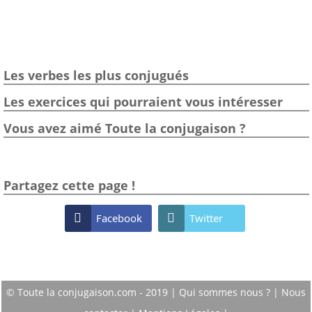
Les verbes les plus conjugués
Les exercices qui pourraient vous intéresser
Vous avez aimé Toute la conjugaison ?
Partagez cette page !

Facebook

Twitter
© Toute la conjugaison.com - 2019 |
Qui sommes nous ?
|
Nous