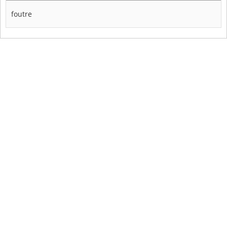
foutre