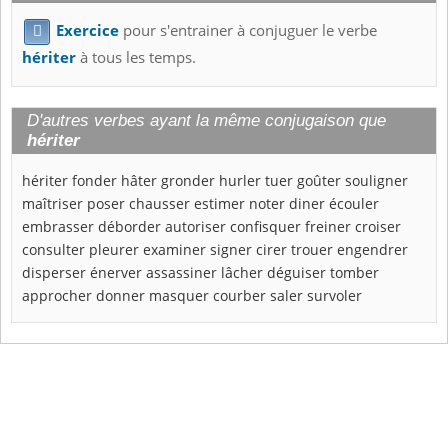
Exercice
pour s'entrainer à conjuguer le verbe

hériter
à tous les temps.
D'autres verbes ayant la même conjugaison que
hériter
hériter
fonder
hâter
gronder
hurler
tuer
goûter
souligner
maîtriser
poser
chausser
estimer
noter
diner
écouler
embrasser
déborder
autoriser
confisquer
freiner
croiser
consulter
pleurer
examiner
signer
cirer
trouer
engendrer
disperser
énerver
assassiner
lâcher
déguiser
tomber
approcher
donner
masquer
courber
saler
survoler