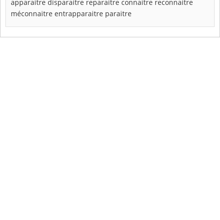
apparaitre
disparaitre
reparaitre
connaitre
reconnaitre
méconnaitre
entrapparaitre
paraitre