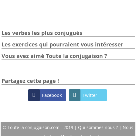
Les verbes les plus conjugués
Les exercices qui pourraient vous intéresser
Vous avez aimé Toute la conjugaison ?
Partagez cette page !

Facebook

Twitter
© Toute la conjugaison.com - 2019 |
Qui sommes nous ?
|
Nous