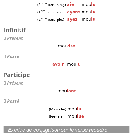
eme
aie
mou
lu
(2
pers. sing.)
ere
ayons
mou
lu
(1
pers. plu.)
eme
ayez
mou
lu
(2
pers. plu.)
Infinitif
Présent
mou
dre
Passé
avoir
mou
lu
Participe
Présent
mou
lant
Passé
mou
lu
(Masculin)
mou
lue
(Feminin)
Exerice de conjugaison sur le verbe
moudre