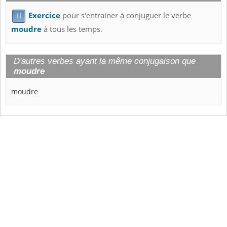
Exercice
pour s'entrainer à conjuguer le verbe

moudre
à tous les temps.
D'autres verbes ayant la même conjugaison que
moudre
moudre