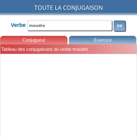
TOUTE LA CONJUGAISON
Verbe
OK
Conjugueur
Exercice
Tableau des conjugaisons du verbe moudre
Leçons