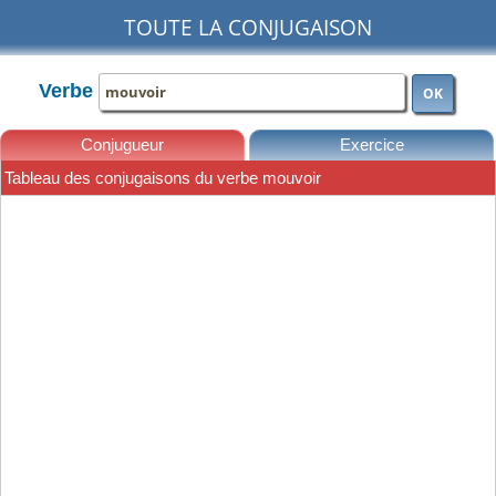
TOUTE LA CONJUGAISON
Verbe
OK
Conjugueur
Exercice
Tableau des conjugaisons du verbe mouvoir
Leçons