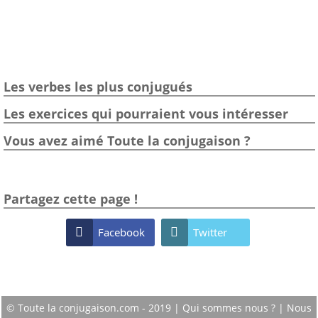
Les verbes les plus conjugués
Les exercices qui pourraient vous intéresser
Vous avez aimé Toute la conjugaison ?
Partagez cette page !

Facebook

Twitter
© Toute la conjugaison.com - 2019 |
Qui sommes nous ?
|
Nous