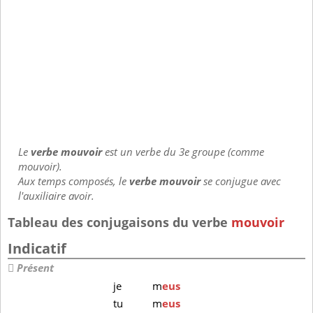
Le
verbe mouvoir
est un verbe du 3e groupe (comme
mouvoir).
Aux temps composés, le
verbe mouvoir
se conjugue avec
l'auxiliaire avoir.
Tableau des conjugaisons du verbe
mouvoir
Indicatif
Présent
je
m
eus
tu
m
eus