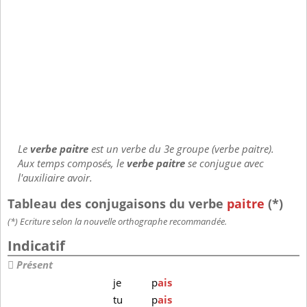
Le
verbe paitre
est un verbe du 3e groupe (verbe paitre).
Aux temps composés, le
verbe paitre
se conjugue avec
l'auxiliaire avoir.
Tableau des conjugaisons du verbe
paitre
(*)
(*) Ecriture selon la nouvelle orthographe recommandée.
Indicatif
Présent
je
p
ais
tu
p
ais