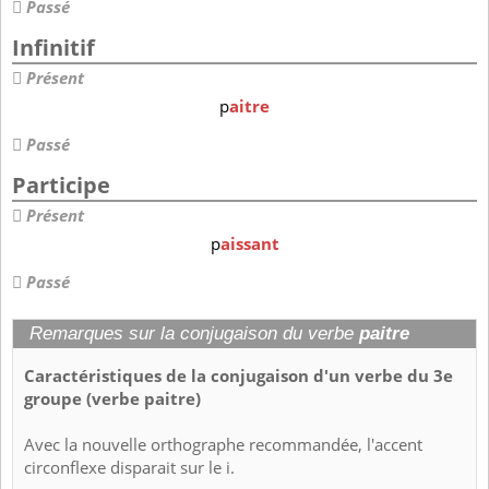
Passé
Infinitif
Présent
p
aitre
Passé
Participe
Présent
p
aissant
Passé
Remarques sur la conjugaison du verbe
paitre
Caractéristiques de la conjugaison d'un verbe du 3e
groupe (verbe paitre)
Avec la nouvelle orthographe recommandée, l'accent
circonflexe disparait sur le i.