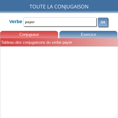
TOUTE LA CONJUGAISON
Verbe
OK
Conjugueur
Exercice
Tableau des conjugaisons du verbe payer
Leçons