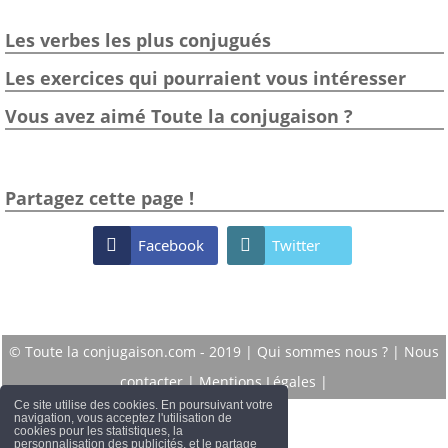
Les verbes les plus conjugués
Les exercices qui pourraient vous intéresser
Vous avez aimé Toute la conjugaison ?
Partagez cette page !

Facebook

Twitter
© Toute la conjugaison.com - 2019 |
Qui sommes nous ?
|
Nous
contacter
|
Mentions Légales
|
Ce site utilise des cookies. En poursuivant votre
navigation, vous acceptez l'utilisation de
cookies pour les statistiques, la
personnalisation des publicités, et le partage