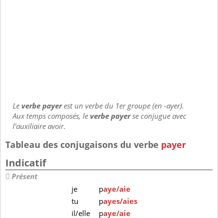
Le
verbe payer
est un verbe du 1er groupe (en -ayer).
Aux temps composés, le
verbe payer
se conjugue avec
l'auxiliaire avoir.
Tableau des conjugaisons du verbe
payer
Indicatif
Présent
je
p
aye/aie
tu
p
ayes/aies
il/elle
p
aye/aie