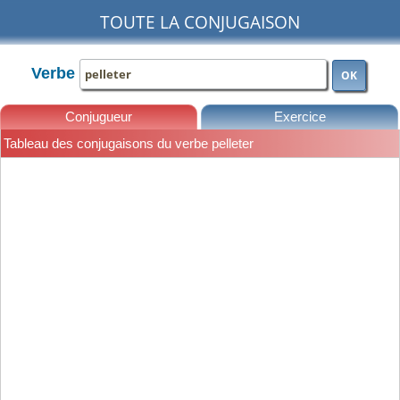
TOUTE LA CONJUGAISON
Verbe
OK
Conjugueur
Exercice
Tableau des conjugaisons du verbe pelleter
Leçons