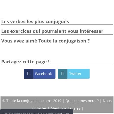
Les verbes les plus conjugués
Les exercices qui pourraient vous intéresser
Vous avez aimé Toute la conjugaison ?
Partagez cette page !

Facebook

Twitter
© Toute la conjugaison.com - 2019 |
Qui sommes nous ?
|
Nous
contacter
|
Mentions Légales
|