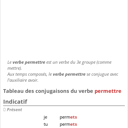
Le
verbe permettre
est un verbe du 3e groupe (comme
mettre).
Aux temps composés, le
verbe permettre
se conjugue avec
l'auxiliaire avoir.
Tableau des conjugaisons du verbe
permettre
Indicatif
Présent
je
perm
ets
tu
perm
ets