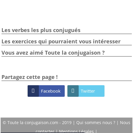
Les verbes les plus conjugués
Les exercices qui pourraient vous intéresser
Vous avez aimé Toute la conjugaison ?
Partagez cette page !

Facebook

Twitter
© Toute la conjugaison.com - 2019 |
Qui sommes nous ?
|
Nous
contacter
|
Mentions Légales
|