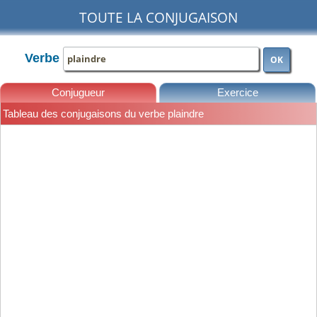
TOUTE LA CONJUGAISON
Verbe
OK
Conjugueur
Exercice
Tableau des conjugaisons du verbe plaindre
Leçons