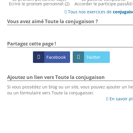
Ecrire le pronom personnel (2)
Accorder le participe passÃ©
Tous nos exercices de
conjugai

Vous avez aimé Toute la conjugaison ?
Partagez cette page !

Facebook

Twitter
Ajoutez un lien vers Toute la conjugaison
Si vous possédez un blog ou un site, vous pouvez ajouter un li
ou un formulaire vers Toute la conjugaison.
En savoir p
