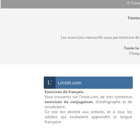
© Toute
Toute 
Les exercices interactifs vous permettront de
Toute la
Chaque
L'
Linstit.com
Exercices de français
Vous trouverez sur l'instit.com, de très nombreux
exercices de conjugaison
, d'orthographe et de
vocabulaire.
Ce site est destiné aux enfants, et à tous les
adultes qui souhaitent apprendre la langue
française.