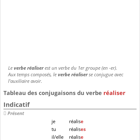
Le
verbe réaliser
est un verbe du 1er groupe (en -er).
Aux temps composés, le
verbe réaliser
se conjugue avec
l'auxiliaire avoir.
Tableau des conjugaisons du verbe
réaliser
Indicatif
Présent
je
réalis
e
tu
réalis
es
il/elle
réalis
e