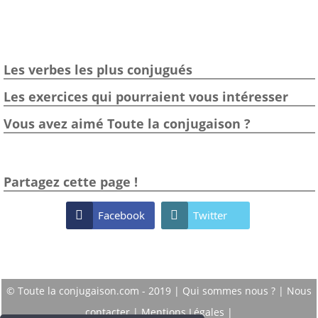
Les verbes les plus conjugués
Les exercices qui pourraient vous intéresser
Vous avez aimé Toute la conjugaison ?
Partagez cette page !

Facebook

Twitter
© Toute la conjugaison.com - 2019 |
Qui sommes nous ?
|
Nous
contacter
|
Mentions Légales
|