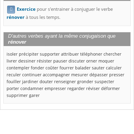
Exercice
pour s'entrainer à conjuguer le verbe

rénover
à tous les temps.
D'autres verbes ayant la même conjugaison que
rénover
isoler
précipiter
supporter
attribuer
téléphoner
chercher
livrer
dessiner
résister
pauser
discuter
orner
moquer
contempler
fonder
coûter
fourrer
balader
sauter
calculer
reculer
continuer
accompagner
mesurer
dépasser
presser
fouiller
jardiner
douter
renseigner
gronder
suspecter
porter
condamner
empresser
regarder
réviser
déformer
supprimer
garer