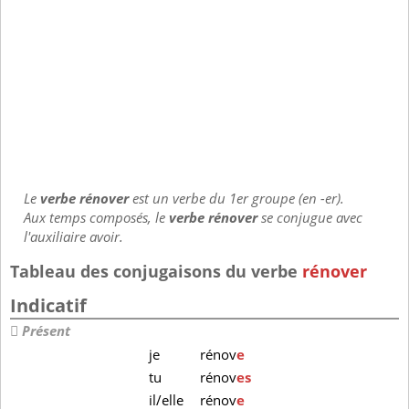
Le
verbe rénover
est un verbe du 1er groupe (en -er).
Aux temps composés, le
verbe rénover
se conjugue avec
l'auxiliaire avoir.
Tableau des conjugaisons du verbe
rénover
Indicatif
Présent
je
rénov
e
tu
rénov
es
il/elle
rénov
e