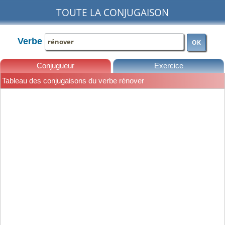
TOUTE LA CONJUGAISON
Verbe
OK
Conjugueur
Exercice
Tableau des conjugaisons du verbe rénover
Leçons