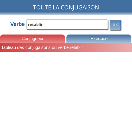
TOUTE LA CONJUGAISON
Verbe
OK
Conjugueur
Exercice
Tableau des conjugaisons du verbe rétablir
Leçons