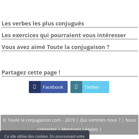
Les verbes les plus conjugués
Les exercices qui pourraient vous intéresser
Vous avez aimé Toute la conjugaison ?
Partagez cette page !

Facebook

Twitter
© Toute la conjugaison.com - 2019 |
Qui sommes nous ?
|
Nous
contacter
|
Mentions Légales
|
Ce site utilise des cookies. En poursuivant votre