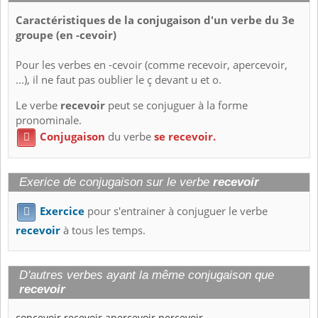
Caractéristiques de la conjugaison d'un verbe du 3e
groupe (en -cevoir)
Pour les verbes en -cevoir (comme recevoir, apercevoir,
...), il ne faut pas oublier le ç devant u et o.
Le verbe
recevoir
peut se conjuguer à la forme
pronominale.
Conjugaison
du verbe
se recevoir.

Exerice de conjugaison sur le verbe
recevoir
Exercice
pour s'entrainer à conjuguer le verbe

recevoir
à tous les temps.
D'autres verbes ayant la même conjugaison que
recevoir
concevoir
recevoir
apercevoir
percevoir