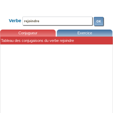
TOUTE LA CONJUGAISON
Verbe
OK
Conjugueur
Exercice
Tableau des conjugaisons du verbe rejoindre
Leçons