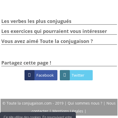
Les verbes les plus conjugués
Les exercices qui pourraient vous intéresser
Vous avez aimé Toute la conjugaison ?
Partagez cette page !

Facebook

Twitter
© Toute la conjugaison.com - 2019 |
Qui sommes nous ?
|
Nous
contacter
|
Mentions Légales
|
Ce site utilise des cookies. En poursuivant votre