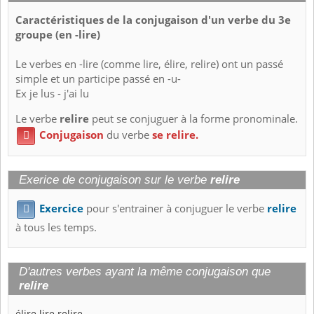
Caractéristiques de la conjugaison d'un verbe du 3e
groupe (en -lire)
Le verbes en -lire (comme lire, élire, relire) ont un passé
simple et un participe passé en -u-
Ex je lus - j'ai lu
Le verbe
relire
peut se conjuguer à la forme pronominale.
Conjugaison
du verbe
se relire.

Exerice de conjugaison sur le verbe
relire
Exercice
pour s'entrainer à conjuguer le verbe
relire

à tous les temps.
D'autres verbes ayant la même conjugaison que
relire
élire
lire
relire