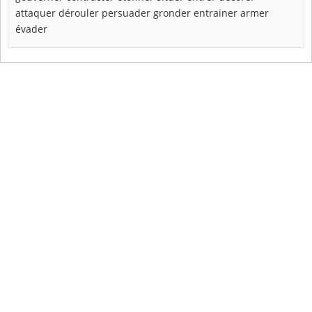
attaquer
dérouler
persuader
gronder
entrainer
armer
évader