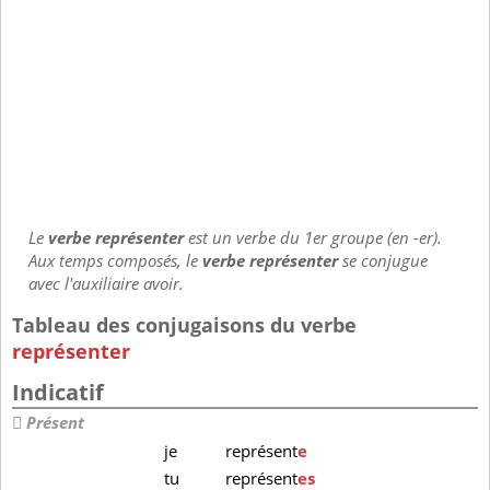
Le
verbe représenter
est un verbe du 1er groupe (en -er).
Aux temps composés, le
verbe représenter
se conjugue
avec l'auxiliaire avoir.
Tableau des conjugaisons du verbe
représenter
Indicatif
Présent
je
représent
e
tu
représent
es