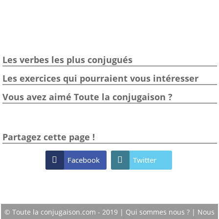
Les verbes les plus conjugués
Les exercices qui pourraient vous intéresser
Vous avez aimé Toute la conjugaison ?
Partagez cette page !

Facebook

Twitter
© Toute la conjugaison.com - 2019 |
Qui sommes nous ?
|
Nous