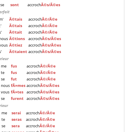
se
sont
accroch
Ã©s/Ã©es
arfait
m'
Ã©tais
accroch
Ã©/Ã©e
t'
Ã©tais
accroch
Ã©/Ã©e
s'
Ã©tait
accroch
Ã©/Ã©e
nous
Ã©tions
accroch
Ã©s/Ã©es
vous
Ã©tiez
accroch
Ã©s/Ã©es
s'
Ã©taient
accroch
Ã©s/Ã©es
rieur
me
fus
accroch
Ã©/Ã©e
te
fus
accroch
Ã©/Ã©e
se
fut
accroch
Ã©/Ã©e
nous
fÃ»mes
accroch
Ã©s/Ã©es
vous
fÃ»tes
accroch
Ã©s/Ã©es
se
furent
accroch
Ã©s/Ã©es
rieur
me
serai
accroch
Ã©/Ã©e
te
seras
accroch
Ã©/Ã©e
se
sera
accroch
Ã©/Ã©e