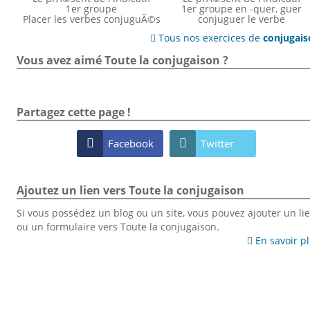
1er groupe
1er groupe en -quer, guer
Placer les verbes conjuguÃ©s
conjuguer le verbe
Tous nos exercices de
conjugai

Vous avez aimé Toute la conjugaison ?
Partagez cette page !

Facebook

Twitter
Ajoutez un lien vers Toute la conjugaison
Si vous possédez un blog ou un site, vous pouvez ajouter un li
ou un formulaire vers Toute la conjugaison.
En savoir p
