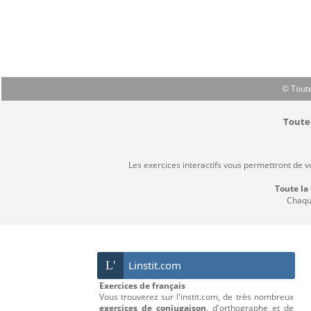
© Toute
Toute 
Les exercices interactifs vous permettront de 
Toute la
Chaque
L'
Linstit.com
Exercices de français
Vous trouverez sur l'instit.com, de très nombreux
exercices de conjugaison
, d'orthographe et de